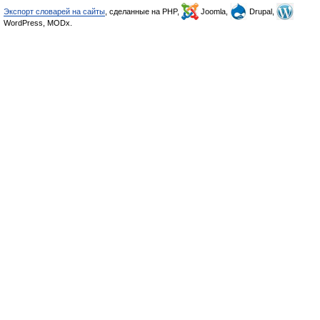
Экспорт словарей на сайты
, сделанные на PHP,
Joomla,
Drupal,
WordPress, MODx.