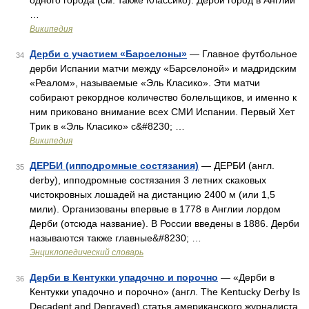
одного города (см. также Классико). Дерби город в Англии
…
Википедия
Дерби с участием «Барселоны»
— Главное футбольное
34
дерби Испании матчи между «Барселоной» и мадридским
«Реалом», называемые «Эль Класико». Эти матчи
собирают рекордное количество болельщиков, и именно к
ним приковано внимание всех СМИ Испании. Первый Хет
Трик в «Эль Класико» с&#8230; …
Википедия
ДЕРБИ (ипподромные состязания)
— ДЕРБИ (англ.
35
derby), ипподромные состязания 3 летних скаковых
чистокровных лошадей на дистанцию 2400 м (или 1,5
мили). Организованы впервые в 1778 в Англии лордом
Дерби (отсюда название). В России введены в 1886. Дерби
называются также главные&#8230; …
Энциклопедический словарь
Дерби в Кентукки упадочно и порочно
— «Дерби в
36
Кентукки упадочно и порочно» (англ. The Kentucky Derby Is
Decadent and Depraved) статья американского журналиста