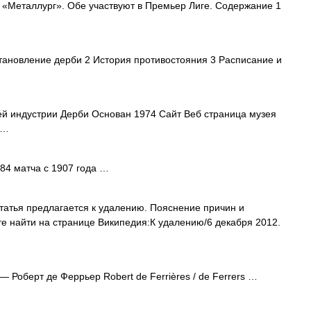
 «Металлург». Обе участвуют в Премьер Лиге. Содержание 1
ановление дерби 2 История противостояния 3 Расписание и
й индустрии Дерби Основан 1974 Сайт Веб страница музея
 …
184 матча с 1907 года …
татья предлагается к удалению. Пояснение причин и
е найти на странице Википедия:К удалению/6 декабря 2012.
— Роберт де Феррьер Robert de Ferrières / de Ferrers …