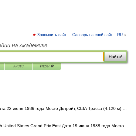
Запомнить сайт
Словарь на свой сайт
RU
едии на Академике
Найти!
Книги
Игры ⚽
та 22 июня 1986 года Место Детройт, США Трасса (4.120 м) …
 United States Grand Prix East Дата 19 июня 1988 года Место