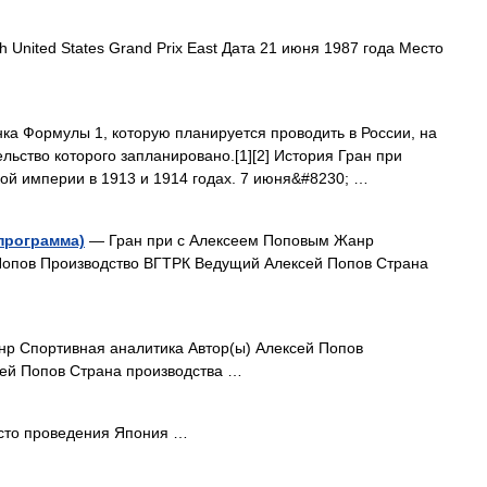
 United States Grand Prix East Дата 21 июня 1987 года Место
ка Формулы 1, которую планируется проводить в России, на
льство которого запланировано.[1][2] История Гран при
кой империи в 1913 и 1914 годах. 7 июня&#8230; …
программа)
— Гран при с Алексеем Поповым Жанр
Попов Производство ВГТРК Ведущий Алексей Попов Страна
р Спортивная аналитика Автор(ы) Алексей Попов
ей Попов Страна производства …
то проведения Япония …