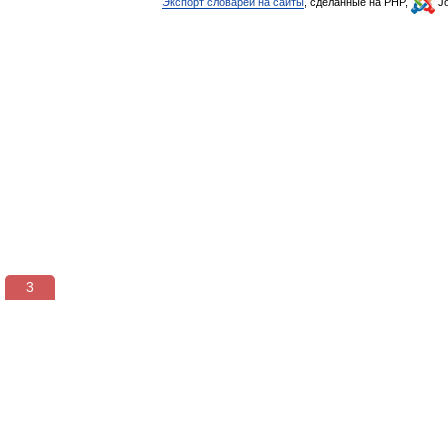
Экспорт словарей на сайты
, сделанные на PHP,
Jo
3