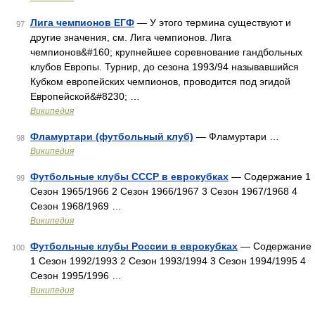
Лига чемпионов ЕГФ
— У этого термина существуют и
97
другие значения, см. Лига чемпионов. Лига
чемпионов&#160; крупнейшее соревнование гандбольных
клубов Европы. Турнир, до сезона 1993/94 называвшийся
Кубком европейских чемпионов, проводится под эгидой
Европейской&#8230; …
Википедия
Фламуртари (футбольный клуб)
— Фламуртари …
98
Википедия
Футбольные клубы СССР в еврокубках
— Содержание 1
99
Сезон 1965/1966 2 Сезон 1966/1967 3 Сезон 1967/1968 4
Сезон 1968/1969 …
Википедия
Футбольные клубы России в еврокубках
— Содержание
100
1 Сезон 1992/1993 2 Сезон 1993/1994 3 Сезон 1994/1995 4
Сезон 1995/1996 …
Википедия