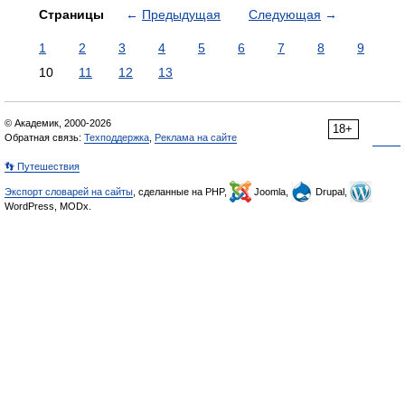
Страницы
←
Предыдущая
Следующая
→
1
2
3
4
5
6
7
8
9
10
11
12
13
© Академик, 2000-2026
18+
Обратная связь:
Техподдержка
,
Реклама на сайте
👣 Путешествия
Экспорт словарей на сайты
, сделанные на PHP,
Joomla,
Drupal,
WordPress, MODx.