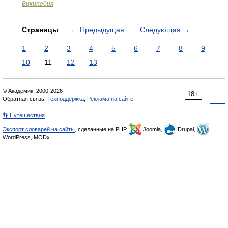
Википедия
Страницы
←
Предыдущая
Следующая
→
1
2
3
4
5
6
7
8
9
10
11
12
13
© Академик, 2000-2026
18+
Обратная связь:
Техподдержка
,
Реклама на сайте
👣 Путешествия
Экспорт словарей на сайты
, сделанные на PHP,
Joomla,
Drupal,
WordPress, MODx.