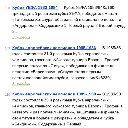
Кубок УЕФА 1983-1984
— Кубок УЕФА 1983/84&#160;
108
тринадцатый розыгрыш кубка УЕФА, победителем стал
«Тоттенхэм Хотспур», обыгравший в финале по пенальти
«Андерлехт». Содержание 1 Первый раунд 2 Второй раунд
3 …
Википедия
Кубок европейских чемпионов 1985-1986
— В 1985/86
109
годах состоялся 31 й розыгрыш Кубка европейских
чемпионов, главного кубкового турнира Европы. Трофей
впервые получила «Стяуа», победившая в финале по
пенальти «Барселону». «Стяуа» стала первым
восточноевропейским клубом, завоевавшим&#8230; …
Википедия
Кубок европейских чемпионов 1989-1990
— В 1989/90
110
годах состоялся 35 й розыгрыш Кубка европейских
чемпионов, главного кубкового турнира Европы. Трофей в
четвёртый раз получил «Милан», защитивший в финале
свой титул в борьбе с двукратным обладателем Кубка
«Бенфикой». Содержание 1 Первый …