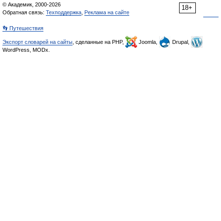
© Академик, 2000-2026
18+
Обратная связь:
Техподдержка
,
Реклама на сайте
👣 Путешествия
Экспорт словарей на сайты
, сделанные на PHP,
Joomla,
Drupal,
WordPress, MODx.