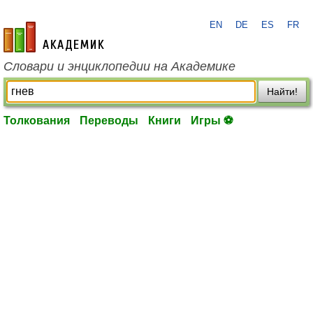
EN
DE
ES
FR
academic.ru
Словари и энциклопедии на Академике
Найти!
Толкования
Переводы
Книги
Игры ⚽