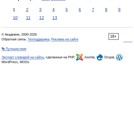
1
2
3
4
5
6
7
8
9
10
11
12
13
© Академик, 2000-2026
18+
Обратная связь:
Техподдержка
,
Реклама на сайте
👣 Путешествия
Экспорт словарей на сайты
, сделанные на PHP,
Joomla,
Drupal,
WordPress, MODx.