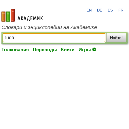
EN
DE
ES
FR
academic.ru
Словари и энциклопедии на Академике
Найти!
Толкования
Переводы
Книги
Игры ⚽