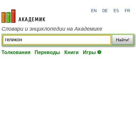
EN
DE
ES
FR
academic.ru
Словари и энциклопедии на Академике
Найти!
Толкования
Переводы
Книги
Игры ⚽