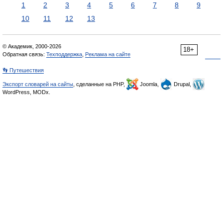
1
2
3
4
5
6
7
8
9
10
11
12
13
© Академик, 2000-2026
18+
Обратная связь:
Техподдержка
,
Реклама на сайте
👣 Путешествия
Экспорт словарей на сайты
, сделанные на PHP,
Joomla,
Drupal,
WordPress, MODx.