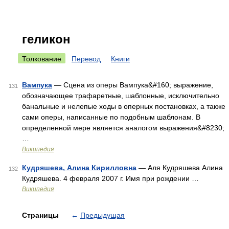
геликон
Толкование
Перевод
Книги
Вампука
— Сцена из оперы Вампука&#160; выражение,
131
обозначающее трафаретные, шаблонные, исключительно
банальные и нелепые ходы в оперных постановках, а также
сами оперы, написанные по подобным шаблонам. В
определенной мере является аналогом выражения&#8230;
…
Википедия
Кудряшева, Алина Кирилловна
— Аля Кудряшева Алина
132
Кудряшева. 4 февраля 2007 г. Имя при рождении …
Википедия
Страницы
←
Предыдущая