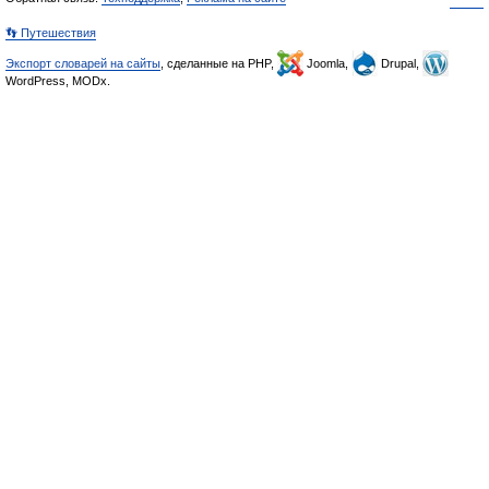
👣 Путешествия
Экспорт словарей на сайты
, сделанные на PHP,
Joomla,
Drupal,
WordPress, MODx.