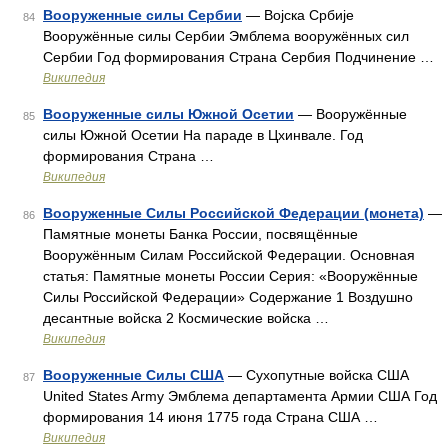
Вооруженные силы Сербии
— Војска Србије
84
Вооружённые силы Сербии Эмблема вооружённых сил
Сербии Год формирования Страна Сербия Подчинение …
Википедия
Вооруженные силы Южной Осетии
— Вооружённые
85
силы Южной Осетии На параде в Цхинвале. Год
формирования Страна …
Википедия
Вооруженные Силы Российской Федерации (монета)
—
86
Памятные монеты Банка России, посвящённые
Вооружённым Силам Российской Федерации. Основная
статья: Памятные монеты России Серия: «Вооружённые
Силы Российской Федерации» Содержание 1 Воздушно
десантные войска 2 Космические войска …
Википедия
Вооруженные Силы США
— Сухопутные войска США
87
United States Army Эмблема департамента Армии США Год
формирования 14 июня 1775 года Страна США …
Википедия