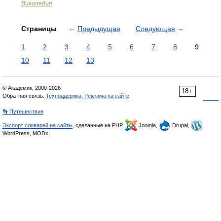
Википедия
Страницы
←
Предыдущая
Следующая
→
1
2
3
4
5
6
7
8
9
10
11
12
13
© Академик, 2000-2026
18+
Обратная связь:
Техподдержка
,
Реклама на сайте
👣 Путешествия
Экспорт словарей на сайты
, сделанные на PHP,
Joomla,
Drupal,
WordPress, MODx.