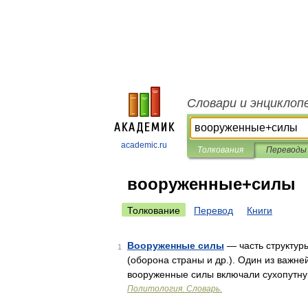
Словари и энциклоп
academic.ru
Толкования
Переводы
вооруженные+силы
Толкование
Перевод
Книги
Вооруженные силы
— часть структур
1
(оборона страны и др.). Один из важне
вооруженные силы включали сухопутн
Политология. Словарь.