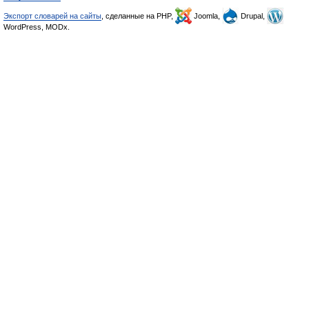
Экспорт словарей на сайты
, сделанные на PHP,
Joomla,
Drupal,
WordPress, MODx.