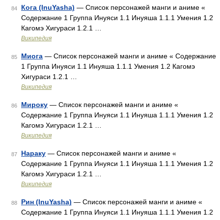
Кога (InuYasha)
— Список персонажей манги и аниме «
84
Содержание 1 Группа Инуяси 1.1 Инуяша 1.1.1 Умения 1.2
Кагомэ Хигураси 1.2.1 …
Википедия
Миога
— Список персонажей манги и аниме « Содержание
85
1 Группа Инуяси 1.1 Инуяша 1.1.1 Умения 1.2 Кагомэ
Хигураси 1.2.1 …
Википедия
Мироку
— Список персонажей манги и аниме «
86
Содержание 1 Группа Инуяси 1.1 Инуяша 1.1.1 Умения 1.2
Кагомэ Хигураси 1.2.1 …
Википедия
Нараку
— Список персонажей манги и аниме «
87
Содержание 1 Группа Инуяси 1.1 Инуяша 1.1.1 Умения 1.2
Кагомэ Хигураси 1.2.1 …
Википедия
Рин (InuYasha)
— Список персонажей манги и аниме «
88
Содержание 1 Группа Инуяси 1.1 Инуяша 1.1.1 Умения 1.2