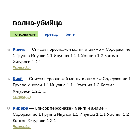
волна-убийца
Толкование
Перевод
Книги
Кикио
— Список персонажей манги и аниме « Содержание
81
1 Группа Инуяси 1.1 Инуяша 1.1.1 Умения 1.2 Кагомэ
Хигураси 1.2.1 …
Википедия
Кикё
— Список персонажей манги и аниме « Содержание 1
82
Группа Инуяси 1.1 Инуяша 1.1.1 Умения 1.2 Кагомэ
Хигураси 1.2.1 …
Википедия
Кирара
— Список персонажей манги и аниме «
83
Содержание 1 Группа Инуяси 1.1 Инуяша 1.1.1 Умения 1.2
Кагомэ Хигураси 1.2.1 …
Википедия