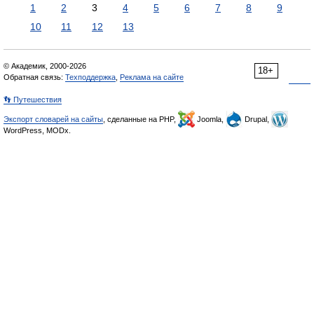
1
2
3
4
5
6
7
8
9
10
11
12
13
© Академик, 2000-2026
18+
Обратная связь:
Техподдержка
,
Реклама на сайте
👣 Путешествия
Экспорт словарей на сайты
, сделанные на PHP,
Joomla,
Drupal,
WordPress, MODx.