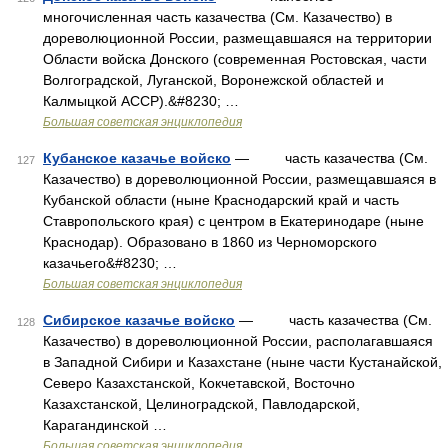
многочисленная часть казачества (См. Казачество) в
дореволюционной России, размещавшаяся на территории
Области войска Донского (современная Ростовская, части
Волгоградской, Луганской, Воронежской областей и
Калмыцкой АССР).&#8230; …
Большая советская энциклопедия
Кубанское казачье войско
— часть казачества (См.
127
Казачество) в дореволюционной России, размещавшаяся в
Кубанской области (ныне Краснодарский край и часть
Ставропольского края) с центром в Екатеринодаре (ныне
Краснодар). Образовано в 1860 из Черноморского
казачьего&#8230; …
Большая советская энциклопедия
Сибирское казачье войско
— часть казачества (См.
128
Казачество) в дореволюционной России, располагавшаяся
в Западной Сибири и Казахстане (ныне части Кустанайской,
Северо Казахстанской, Кокчетавской, Восточно
Казахстанской, Целиноградской, Павлодарской,
Карагандинской …
Большая советская энциклопедия