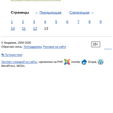
Страницы
←
Предыдущая
Следующая
→
1
2
3
4
5
6
7
8
9
10
11
12
13
© Академик, 2000-2026
18+
Обратная связь:
Техподдержка
,
Реклама на сайте
👣 Путешествия
Экспорт словарей на сайты
, сделанные на PHP,
Joomla,
Drupal,
WordPress, MODx.