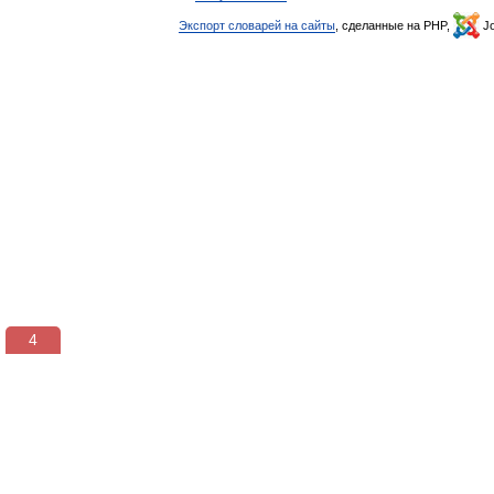
Экспорт словарей на сайты
, сделанные на PHP,
Jo
3