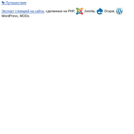
👣 Путешествия
Экспорт словарей на сайты
, сделанные на PHP,
Joomla,
Drupal,
WordPress, MODx.