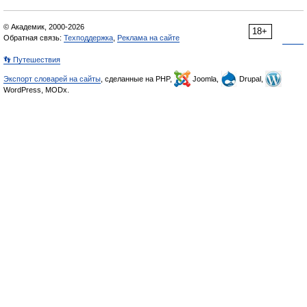
© Академик, 2000-2026
18+
Обратная связь:
Техподдержка
,
Реклама на сайте
👣 Путешествия
Экспорт словарей на сайты
, сделанные на PHP,
Joomla,
Drupal,
WordPress, MODx.