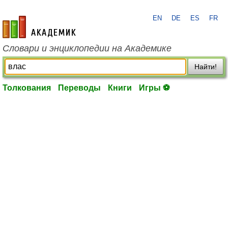
EN
DE
ES
FR
academic.ru
Словари и энциклопедии на Академике
Найти!
Толкования
Переводы
Книги
Игры ⚽