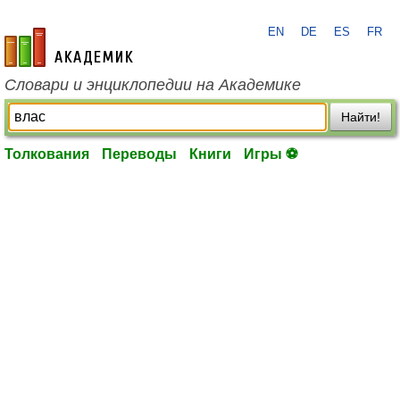
EN
DE
ES
FR
academic.ru
Словари и энциклопедии на Академике
Найти!
Толкования
Переводы
Книги
Игры ⚽