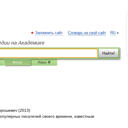
Запомнить сайт
Словарь на свой сайт
RU
едии на Академике
Найти!
Книги
Игры ⚽
орошевич (2013)
опулярных писателей своего времени, известным