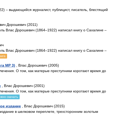
2) – выдающийся журналист, публицист, писатель, блестящий
вич Дорошевич (2011)
тель Влас Дорошевич (1864–1922) написал книгу о Сахалине –
ич
тель Влас Дорошевич (1864–1922) написал книгу о Сахалине –
нига
га МР 3)
, Влас Дорошевич (2005)
влечения. О том, как матерые преступники коротают время до
о
, Влас Дорошевич (2001)
влечения. О том, как матерые преступники коротают время до
жно скачать
ное издание
, Влас Дорошевич (2015)
издание в шелковом переплете, трехсторонним золотым