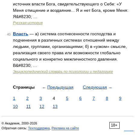
источник власти Бога, свидетельствующего о Себе: «У
Меня отмщение и воздаяние... Я и нет Бога, кроме Меня:
Я&#8230; …
Русская история
Власть
— а) система соотнесенности господства и
40
подчинения в различных системах отношений между
людьми, группами, организациями; б) в «узком» смысле,
реализация своего права или возможности глобально
социального и конкретно межличностного давления.
В&#8230; …
Энциклопедический словарь по психологии и педагогике
Страницы
←
Предыдущая
Следующая
→
1
2
3
4
5
6
7
8
9
10
11
12
13
© Академик, 2000-2026
18+
Обратная связь:
Техподдержка
,
Реклама на сайте