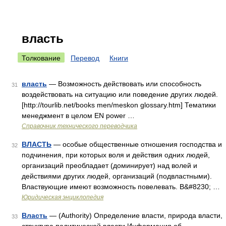
власть
Толкование
Перевод
Книги
власть
— Возможность действовать или способность
31
воздействовать на ситуацию или поведение других людей.
[http://tourlib.net/books men/meskon glossary.htm] Тематики
менеджмент в целом EN power …
Справочник технического переводчика
ВЛАСТЬ
— особые общественные отношения господства и
32
подчинения, при которых воля и действия одних людей,
организаций преобладает (доминирует) над волей и
действиями других людей, организаций (подвластными).
Властвующие имеют возможность повелевать. В&#8230; …
Юридическая энциклопедия
Власть
— (Authority) Определение власти, природа власти,
33