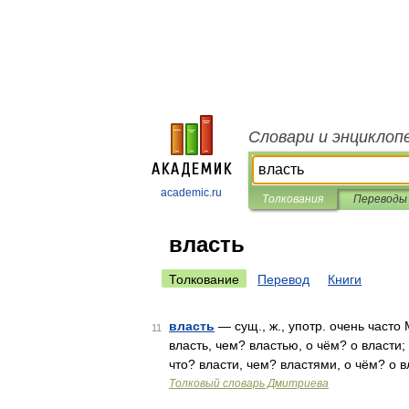
Словари и энциклоп
academic.ru
Толкования
Переводы
власть
Толкование
Перевод
Книги
власть
— сущ., ж., употр. очень часто 
11
власть, чем? властью, о чём? о власти; 
что? власти, чем? властями, о чём? о
Толковый словарь Дмитриева