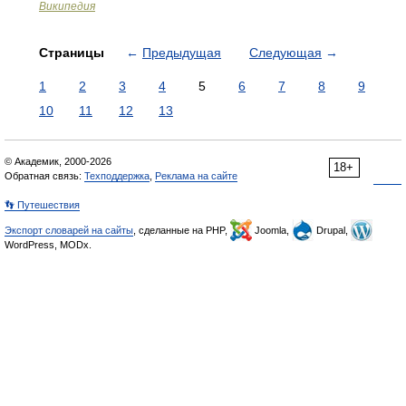
Википедия
Страницы
←
Предыдущая
Следующая
→
1
2
3
4
5
6
7
8
9
10
11
12
13
© Академик, 2000-2026
18+
Обратная связь:
Техподдержка
,
Реклама на сайте
👣 Путешествия
Экспорт словарей на сайты
, сделанные на PHP,
Joomla,
Drupal,
WordPress, MODx.