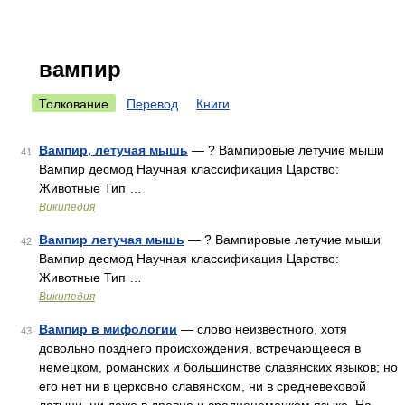
вампир
Толкование
Перевод
Книги
Вампир, летучая мышь
— ? Вампировые летучие мыши
41
Вампир десмод Научная классификация Царство:
Животные Тип …
Википедия
Вампир летучая мышь
— ? Вампировые летучие мыши
42
Вампир десмод Научная классификация Царство:
Животные Тип …
Википедия
Вампир в мифологии
— слово неизвестного, хотя
43
довольно позднего происхождения, встречающееся в
немецком, романских и большинстве славянских языков; но
его нет ни в церковно славянском, ни в средневековой