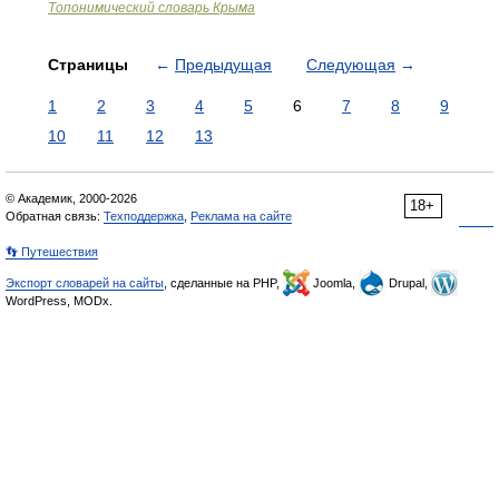
Топонимический словарь Крыма
Страницы
←
Предыдущая
Следующая
→
1
2
3
4
5
6
7
8
9
10
11
12
13
© Академик, 2000-2026
18+
Обратная связь:
Техподдержка
,
Реклама на сайте
👣 Путешествия
Экспорт словарей на сайты
, сделанные на PHP,
Joomla,
Drupal,
WordPress, MODx.