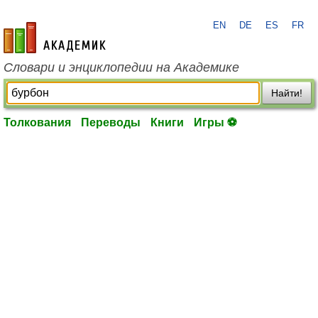
EN
DE
ES
FR
academic.ru
Словари и энциклопедии на Академике
Найти!
Толкования
Переводы
Книги
Игры ⚽