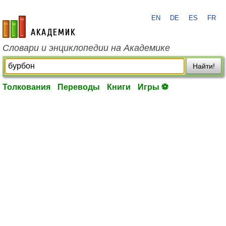
EN
DE
ES
FR
academic.ru
Словари и энциклопедии на Академике
Найти!
Толкования
Переводы
Книги
Игры ⚽