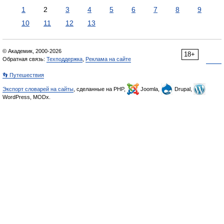
1
2
3
4
5
6
7
8
9
10
11
12
13
© Академик, 2000-2026
18+
Обратная связь:
Техподдержка
,
Реклама на сайте
👣 Путешествия
Экспорт словарей на сайты
, сделанные на PHP,
Joomla,
Drupal,
WordPress, MODx.