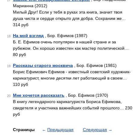
17
Марианна (2012)
Милый Друг! Если у тебя в руках эта книга, значит твоя
душа чиста и сердце открыто для добра. Сохраним же…
314 руб
На мой взгляд
, Бор. Ефимов (1987)
18
Б. Е. Ефимов очень популярен в нашей стране и за
рубежом. Он хорошо известен как мастер политической…
80 руб
Рассказы старого москвича
, Бор. Ефимов (1981)
19
Борис Ефимович Ефимов - известный советский художник-
карикатурист, многие десятки лет работающий в своем…
110 руб
Мне хочется рассказать
, Бор. Ефимов (1970)
20
В книгу легендарного карикатуриста Бориса Ефимова,
свидетеля и участника важнейших событий прошлого… 230
руб
Страницы
←
Предыдущая
Следующая
→