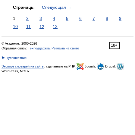
Страницы
Следующая
→
1
2
3
4
5
6
7
8
9
10
11
12
13
© Академик, 2000-2026
18+
Обратная связь:
Техподдержка
,
Реклама на сайте
👣 Путешествия
Экспорт словарей на сайты
, сделанные на PHP,
Joomla,
Drupal,
WordPress, MODx.