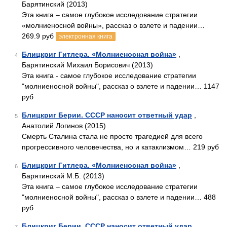
Барятинский (2013)
Эта книга – самое глубокое исследование стратегии
«молниеносной войны», рассказ о взлете и падении…
269.9 руб
электронная книга
Блицкриг Гитлера. «Молниеносная война»
,
4
Барятинский Михаил Борисович (2013)
Эта книга - самое глубокое исследование стратегии
"молниеносной войны", рассказ о взлете и падении… 1147
руб
Блицкриг Берии. СССР наносит ответный удар
,
5
Анатолий Логинов (2015)
Смерть Сталина стала не просто трагедией для всего
прогрессивного человечества, но и катаклизмом… 219 руб
Блицкриг Гитлера. «Молниеносная война»
,
6
Барятинский М.Б. (2013)
Эта книга – самое глубокое исследование стратегии
"молниеносной войны", рассказ о взлете и падении… 488
руб
Блицкриг Берии. СССР наносит ответный удар
,