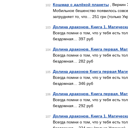
Кошмар с далёкой планеты
, Веркин 
102
Мобильное бешенство появилось совсем
затрудняет то, что… 251 грн (только Ук
Долина драконов. Книга 1. Магическ
103
Всегда помни о том, что у тебя есть т
бездомная… 397 руб
Долина драконов. Книга первая. Маг
104
Всегда помни о том, что у тебя есть т
бездомная… 282 руб
Долина драконов Книга первая Маги
105
Всегда помни о том, что у тебя есть т
бездомная… 346 руб
Долина драконов. Книга первая. Маг
106
Всегда помни о том, что у тебя есть т
бездомная… 292 руб
Долина драконов. Книга 1. Магическ
107
Всегда помни о том, что у тебя есть т