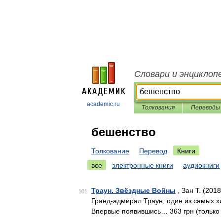
Словари и энциклоп
academic.ru
Толкования
Переводы
бешенство
Толкование
Перевод
Книги
все
электронные книги
аудиокниги
Траун. Звёздные Войны
, Зан Т. (2018
101
Гранд-адмирал Траун, один из самых х
Впервые появившись… 363 грн (только