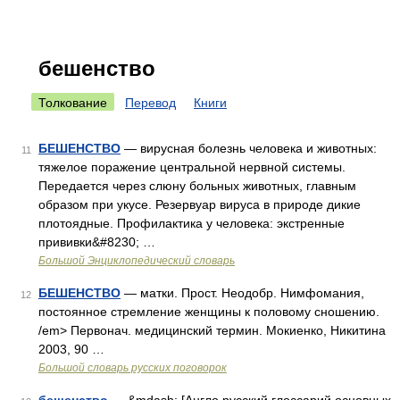
бешенство
Толкование
Перевод
Книги
БЕШЕНСТВО
— вирусная болезнь человека и животных:
11
тяжелое поражение центральной нервной системы.
Передается через слюну больных животных, главным
образом при укусе. Резервуар вируса в природе дикие
плотоядные. Профилактика у человека: экстренные
прививки&#8230; …
Большой Энциклопедический словарь
БЕШЕНСТВО
— матки. Прост. Неодобр. Нимфомания,
12
постоянное стремление женщины к половому сношению.
/em> Первонач. медицинский термин. Мокиенко, Никитина
2003, 90 …
Большой словарь русских поговорок