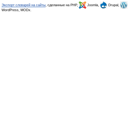
Экспорт словарей на сайты
, сделанные на PHP,
Joomla,
Drupal,
WordPress, MODx.