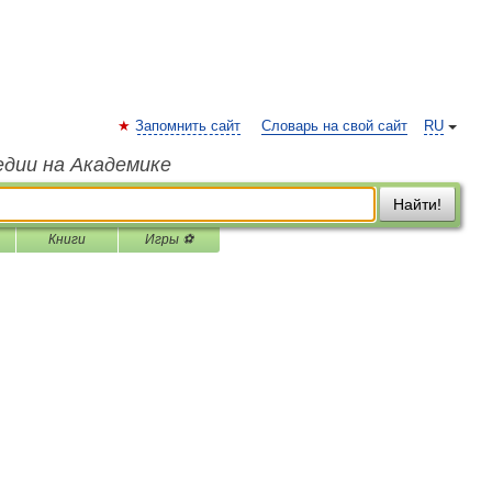
Запомнить сайт
Словарь на свой сайт
RU
едии на Академике
Найти!
Книги
Игры ⚽