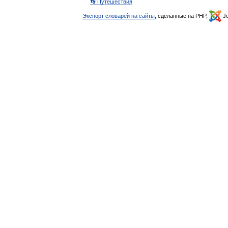
👣 Путешествия
Экспорт словарей на сайты
, сделанные на PHP,
Jo