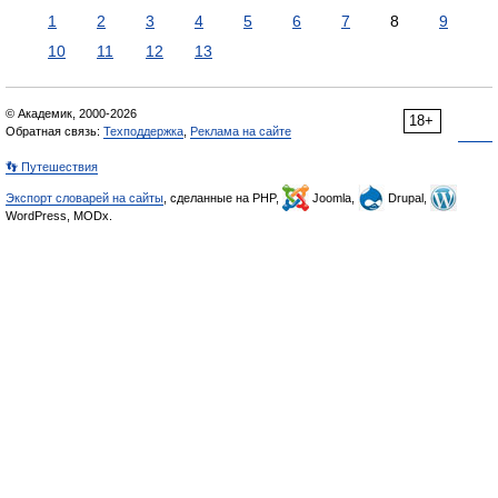
1
2
3
4
5
6
7
8
9
10
11
12
13
© Академик, 2000-2026
18+
Обратная связь:
Техподдержка
,
Реклама на сайте
👣 Путешествия
Экспорт словарей на сайты
, сделанные на PHP,
Joomla,
Drupal,
WordPress, MODx.