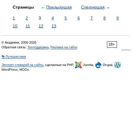
Страницы
←
Предыдущая
Следующая
→
1
2
3
4
5
6
7
8
9
10
11
12
13
© Академик, 2000-2026
18+
Обратная связь:
Техподдержка
,
Реклама на сайте
👣 Путешествия
Экспорт словарей на сайты
, сделанные на PHP,
Joomla,
Drupal,
WordPress, MODx.