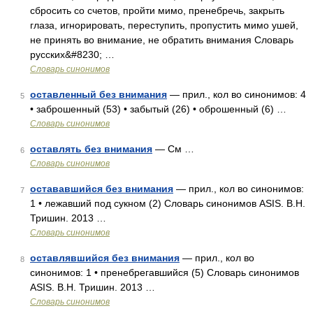
сбросить со счетов, пройти мимо, пренебречь, закрыть
глаза, игнорировать, переступить, пропустить мимо ушей,
не принять во внимание, не обратить внимания Словарь
русских&#8230; …
Словарь синонимов
оставленный без внимания
— прил., кол во синонимов: 4
5
• заброшенный (53) • забытый (26) • оброшенный (6) …
Словарь синонимов
оставлять без внимания
— См …
6
Словарь синонимов
остававшийся без внимания
— прил., кол во синонимов:
7
1 • лежавший под сукном (2) Словарь синонимов ASIS. В.Н.
Тришин. 2013 …
Словарь синонимов
оставлявшийся без внимания
— прил., кол во
8
синонимов: 1 • пренебрегавшийся (5) Словарь синонимов
ASIS. В.Н. Тришин. 2013 …
Словарь синонимов