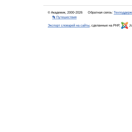
© Академик, 2000-2026
Обратная связь:
Техподдерж
👣 Путешествия
Экспорт словарей на сайты
, сделанные на PHP,
Jo