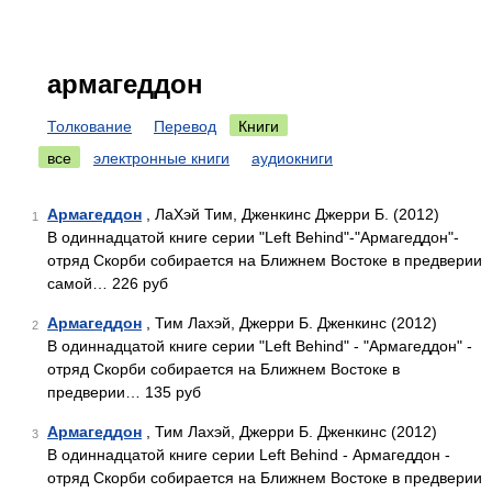
армагеддон
Толкование
Перевод
Книги
все
электронные книги
аудиокниги
Армагеддон
, ЛаХэй Тим, Дженкинс Джерри Б. (2012)
1
В одиннадцатой книге серии "Left Behind"-"Армагеддон"-
отряд Скорби собирается на Ближнем Востоке в предверии
самой… 226 руб
Армагеддон
, Тим Лахэй, Джерри Б. Дженкинс (2012)
2
В одиннадцатой книге серии "Left Behind" - "Армагеддон" -
отряд Скорби собирается на Ближнем Востоке в
предверии… 135 руб
Армагеддон
, Тим Лахэй, Джерри Б. Дженкинс (2012)
3
В одиннадцатой книге серии Left Behind - Армагеддон -
отряд Скорби собирается на Ближнем Востоке в предверии