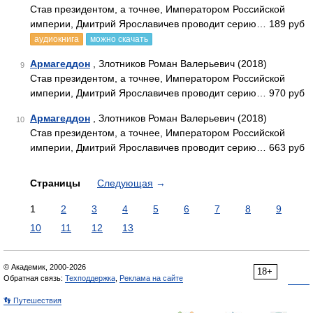
Став президентом, а точнее, Императором Российской
империи, Дмитрий Ярославичев проводит серию… 189 руб
аудиокнига
можно скачать
Армагеддон
, Злотников Роман Валерьевич (2018)
9
Став президентом, а точнее, Императором Российской
империи, Дмитрий Ярославичев проводит серию… 970 руб
Армагеддон
, Злотников Роман Валерьевич (2018)
10
Став президентом, а точнее, Императором Российской
империи, Дмитрий Ярославичев проводит серию… 663 руб
Страницы
Следующая
→
1
2
3
4
5
6
7
8
9
10
11
12
13
© Академик, 2000-2026
18+
Обратная связь:
Техподдержка
,
Реклама на сайте
👣 Путешествия