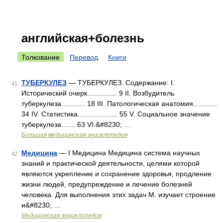
английская+болезнь
Толкование
Перевод
Книги
ТУБЕРКУЛЕЗ
— ТУБЕРКУЛЕЗ. Содержание: I.
41
Исторический очерк............... 9 II. Возбудитель
туберкулеза............ 18 III. Патологическая анатомия............
34 IV. Статистика.................... 55 V. Социальное значение
туберкулеза....... 63 VІ.&#8230; …
Большая медицинская энциклопедия
Медицина
— I Медицина Медицина система научных
42
знаний и практической деятельности, целями которой
являются укрепление и сохранение здоровья, продление
жизни людей, предупреждение и лечение болезней
человека. Для выполнения этих задач М. изучает строение
и&#8230; …
Медицинская энциклопедия