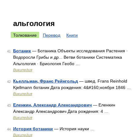
альгология
Толкование
Перевод
Книги
Ботаник
— Ботаника Объекты исследования Растения ·
41
Водоросли Грибы и др... Ветви ботаники Систематика
Альгология · Бриология Геобо …
Википедия
Кьелльман, Франс Рейнгольд
— швед. Frans Reinhold
42
Kjellmann ботаник Дата рождения: 4&#160;ноября 1846 …
Википедия
Еленкин, Александр Александрович
— Еленкин
43
Александр Александрович Дата рождения: 4 …
Википедия
История ботаники
— История науки …
44
Википедия