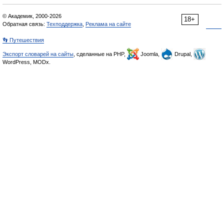
© Академик, 2000-2026
18+
Обратная связь:
Техподдержка
,
Реклама на сайте
👣 Путешествия
Экспорт словарей на сайты
, сделанные на PHP,
Joomla,
Drupal,
WordPress, MODx.