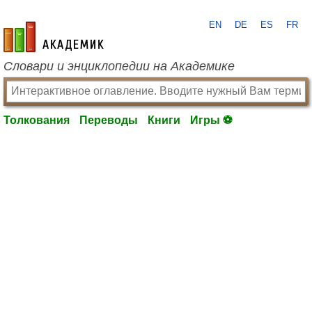
EN
DE
ES
FR
academic.ru
Словари и энциклопедии на Академике
Толкования
Переводы
Книги
Игры ⚽