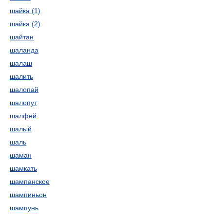
шайка (1)
шайка (2)
шайтан
шаланда
шалаш
шалить
шалопай
шалопут
шалфей
шалый
шаль
шаман
шамкать
шампанское
шампиньон
шампунь