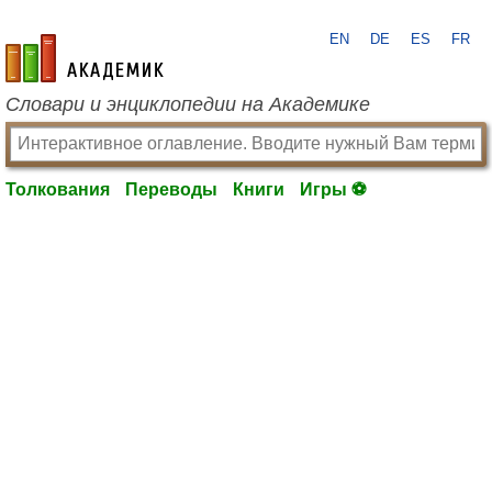
EN
DE
ES
FR
academic.ru
Словари и энциклопедии на Академике
Толкования
Переводы
Книги
Игры ⚽