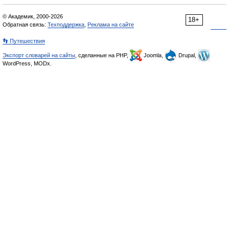
© Академик, 2000-2026
18+
Обратная связь:
Техподдержка
,
Реклама на сайте
👣 Путешествия
Экспорт словарей на сайты
, сделанные на PHP,
Joomla,
Drupal,
WordPress, MODx.