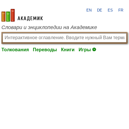
EN
DE
ES
FR
academic.ru
Словари и энциклопедии на Академике
Толкования
Переводы
Книги
Игры ⚽