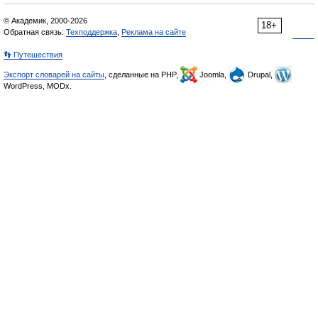
© Академик, 2000-2026
18+
Обратная связь:
Техподдержка
,
Реклама на сайте
👣 Путешествия
Экспорт словарей на сайты
, сделанные на PHP,
Joomla,
Drupal,
WordPress, MODx.