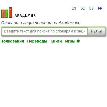
EN
DE
ES
FR
academic.ru
Словари и энциклопедии на Академике
Найти!
Толкования
Переводы
Книги
Игры ⚽