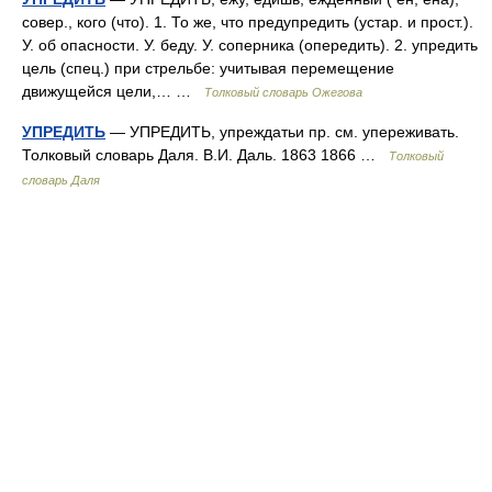
совер., кого (что). 1. То же, что предупредить (устар. и прост.).
У. об опасности. У. беду. У. соперника (опередить). 2. упредить
цель (спец.) при стрельбе: учитывая перемещение
движущейся цели,… …
Толковый словарь Ожегова
УПРЕДИТЬ
— УПРЕДИТЬ, упреждатьи пр. см. упереживать.
Толковый словарь Даля. В.И. Даль. 1863 1866 …
Толковый
словарь Даля