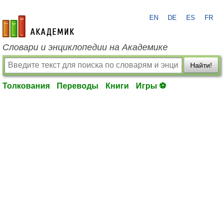
EN
DE
ES
FR
academic.ru
Словари и энциклопедии на Академике
Найти!
Толкования
Переводы
Книги
Игры ⚽