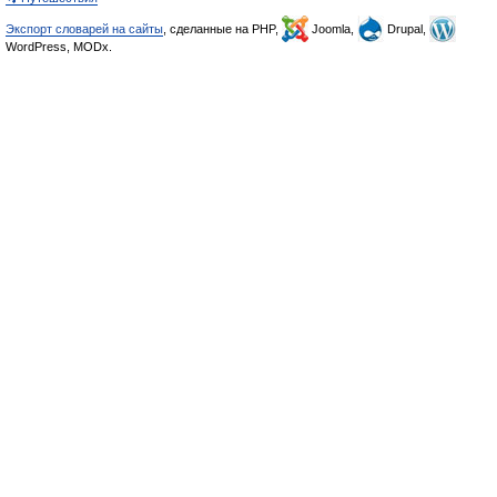
Экспорт словарей на сайты
, сделанные на PHP,
Joomla,
Drupal,
WordPress, MODx.