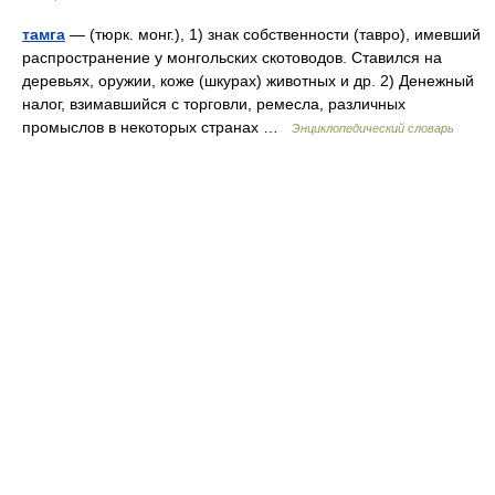
тамга
— (тюрк. монг.), 1) знак собственности (тавро), имевший
распространение у монгольских скотоводов. Ставился на
деревьях, оружии, коже (шкурах) животных и др. 2) Денежный
налог, взимавшийся с торговли, ремесла, различных
промыслов в некоторых странах …
Энциклопедический словарь