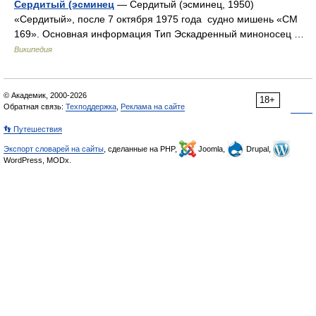
Сердитый (эсминец
— Сердитый (эсминец, 1950)
«Сердитый», после 7 октября 1975 года судно мишень «СМ
169». Основная информация Тип Эскадренный миноносец …
Википедия
© Академик, 2000-2026
18+
Обратная связь:
Техподдержка
,
Реклама на сайте
👣 Путешествия
Экспорт словарей на сайты
, сделанные на PHP,
Joomla,
Drupal,
WordPress, MODx.