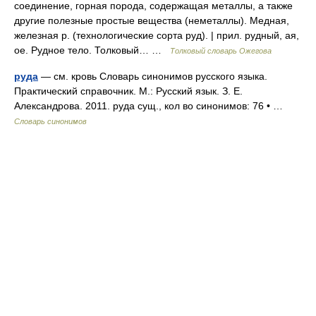
соединение, горная порода, содержащая металлы, а также
другие полезные простые вещества (неметаллы). Медная,
железная р. (технологические сорта руд). | прил. рудный, ая,
ое. Рудное тело. Толковый… …
Толковый словарь Ожегова
руда
— см. кровь Словарь синонимов русского языка.
Практический справочник. М.: Русский язык. З. Е.
Александрова. 2011. руда сущ., кол во синонимов: 76 • …
Словарь синонимов