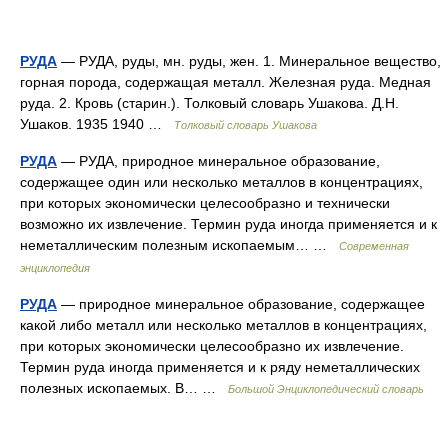
РУДА
— РУДА, руды, мн. руды, жен. 1. Минеральное вещество,
горная порода, содержащая металл. Железная руда. Медная
руда. 2. Кровь (старин.). Толковый словарь Ушакова. Д.Н.
Ушаков. 1935 1940 …
Толковый словарь Ушакова
РУДА
— РУДА, природное минеральное образование,
содержащее один или несколько металлов в концентрациях,
при которых экономически целесообразно и технически
возможно их извлечение. Термин руда иногда применяется и к
неметаллическим полезным ископаемым… …
Современная
энциклопедия
РУДА
— природное минеральное образование, содержащее
какой либо металл или несколько металлов в концентрациях,
при которых экономически целесообразно их извлечение.
Термин руда иногда применяется и к ряду неметаллических
полезных ископаемых. В… …
Большой Энциклопедический словарь