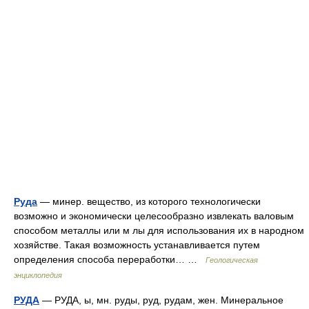
Руда
— минер. вещество, из которого технологически
возможно и экономически целесообразно извлекать валовым
способом металлы или м лы для использования их в народном
хозяйстве. Такая возможность устанавливается путем
определения способа переработки… …
Геологическая
энциклопедия
РУДА
— РУДА, ы, мн. руды, руд, рудам, жен. Минеральное