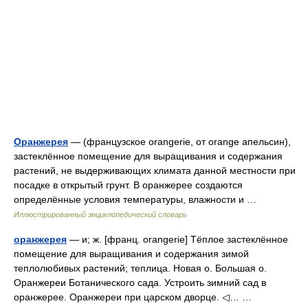
Оранжерея
— (французское orangerie, от orange апельсин),
застеклённое помещение для выращивания и содержания
растений, не выдерживающих климата данной местности при
посадке в открытый грунт. В оранжерее создаются
определённые условия температуры, влажности и …
Иллюстрированный энциклопедический словарь
оранжерея
— и; ж. [франц. orangerie] Тёплое застеклённое
помещение для выращивания и содержания зимой
теплолюбивых растений; теплица. Новая о. Большая о.
Оранжереи Ботанического сада. Устроить зимний сад в
оранжерее. Оранжереи при царском дворце. ◁… …