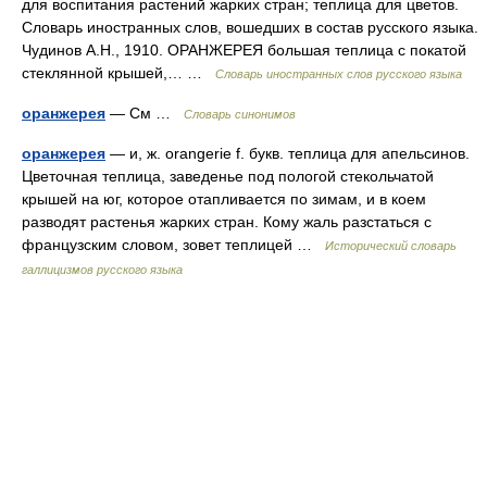
для воспитания растений жарких стран; теплица для цветов.
Словарь иностранных слов, вошедших в состав русского языка.
Чудинов А.Н., 1910. ОРАНЖЕРЕЯ большая теплица с покатой
стеклянной крышей,… …
Словарь иностранных слов русского языка
оранжерея
— См …
Словарь синонимов
оранжерея
— и, ж. orangerie f. букв. теплица для апельсинов.
Цветочная теплица, заведенье под пологой стекольчатой
крышей на юг, которое отапливается по зимам, и в коем
разводят растенья жарких стран. Кому жаль разстаться с
французским словом, зовет теплицей …
Исторический словарь
галлицизмов русского языка