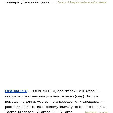
температуры и освещения …
Большой Энциклопедический словарь
ОРАНЖЕРЕЯ
— ОРАНЖЕРЕЯ, оранжереи, жен. (франц.
orangerie, букв. теплица для апельсинов) (сад.). Теплое
помещение для искусственного разведения и взращивания
растений, привыкших к теплому климату; то же, что теплица.
Толковый словарь Ушакова. Д.Н. Ушаков.… …
Толковый словарь