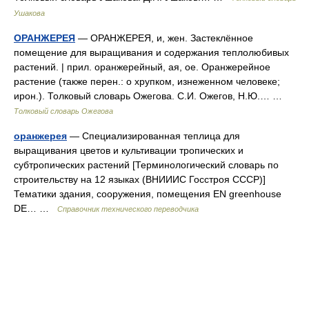
Ушакова
ОРАНЖЕРЕЯ
— ОРАНЖЕРЕЯ, и, жен. Застеклённое
помещение для выращивания и содержания теплолюбивых
растений. | прил. оранжерейный, ая, ое. Оранжерейное
растение (также перен.: о хрупком, изнеженном человеке;
ирон.). Толковый словарь Ожегова. С.И. Ожегов, Н.Ю.… …
Толковый словарь Ожегова
оранжерея
— Специализированная теплица для
выращивания цветов и культивации тропических и
субтропических растений [Терминологический словарь по
строительству на 12 языках (ВНИИИС Госстроя СССР)]
Тематики здания, сооружения, помещения EN greenhouse
DE… …
Справочник технического переводчика