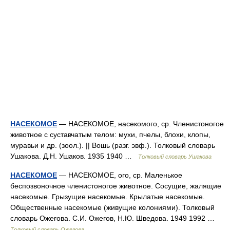
НАСЕКОМОЕ
— НАСЕКОМОЕ, насекомого, ср. Членистоногое
животное с суставчатым телом: мухи, пчелы, блохи, клопы,
муравьи и др. (зоол.). || Вошь (разг. эвф.). Толковый словарь
Ушакова. Д.Н. Ушаков. 1935 1940 …
Толковый словарь Ушакова
НАСЕКОМОЕ
— НАСЕКОМОЕ, ого, ср. Маленькое
беспозвоночное членистоногое животное. Сосущие, жалящие
насекомые. Грызущие насекомые. Крылатые насекомые.
Общественные насекомые (живущие колониями). Толковый
словарь Ожегова. С.И. Ожегов, Н.Ю. Шведова. 1949 1992 …
Толковый словарь Ожегова