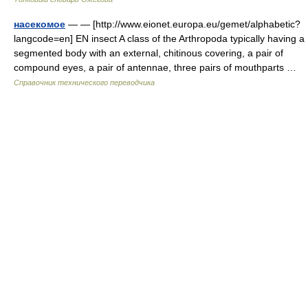
насекомое
— — [http://www.eionet.europa.eu/gemet/alphabetic?
langcode=en] EN insect A class of the Arthropoda typically having a
segmented body with an external, chitinous covering, a pair of
compound eyes, a pair of antennae, three pairs of mouthparts …
Справочник технического переводчика