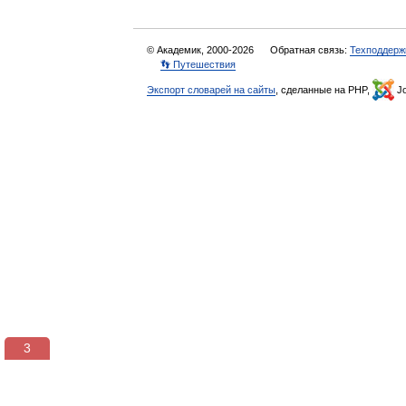
© Академик, 2000-2026
Обратная связь:
Техподдерж
👣 Путешествия
Экспорт словарей на сайты
, сделанные на PHP,
Jo
3